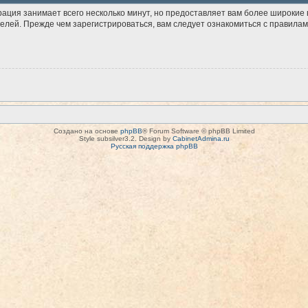
рация занимает всего несколько минут, но предоставляет вам более широки
лей. Прежде чем зарегистрироваться, вам следует ознакомиться с правилам
Создано на основе
phpBB
® Forum Software © phpBB Limited
Style subsilver3.2. Design by
CabinetAdmina.ru
Русская поддержка phpBB