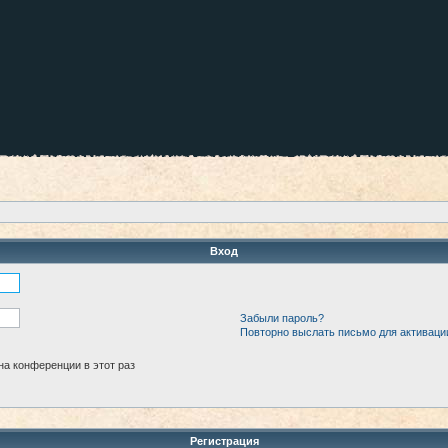
Вход
Забыли пароль?
Повторно выслать письмо для активаци
а конференции в этот раз
Регистрация