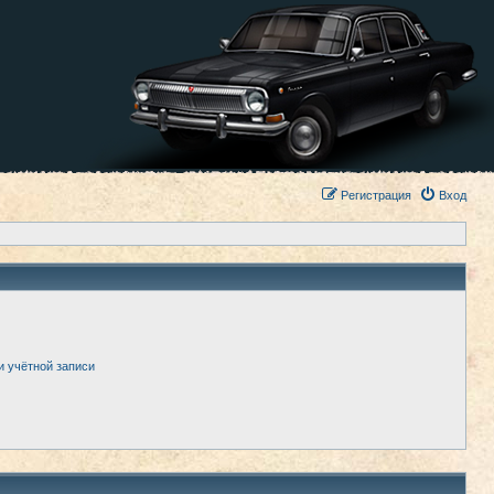
Регистрация
Вход
и учётной записи