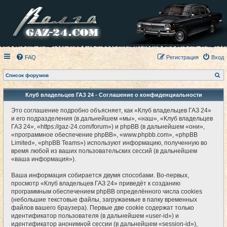
FAQ
Регистрация
Вход
П
Список форумов
о
и
с
Клуб владельцев ГАЗ 24 - Соглашение о конфиденциальности
к
Это соглашение подробно объясняет, как «Клуб владельцев ГАЗ 24»
и его подразделения (в дальнейшем «мы», «наш», «Клуб владельцев
ГАЗ 24», «https://gaz-24.com/forum») и phpBB (в дальнейшем «они»,
«программное обеспечение phpBB», «www.phpbb.com», «phpBB
Limited», «phpBB Teams») используют информацию, полученную во
время любой из ваших пользовательских сессий (в дальнейшем
«ваша информация»).
Ваша информация собирается двумя способами. Во-первых,
просмотр «Клуб владельцев ГАЗ 24» приведёт к созданию
программным обеспечением phpBB определённого числа cookies
(небольшие текстовые файлы, загружаемые в папку временных
файлов вашего браузера). Первые две cookie содержат только
идентификатор пользователя (в дальнейшем «user-id») и
идентификатор анонимной сессии (в дальнейшем «session-id»),