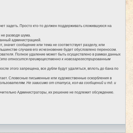
очет задеть. Просто кто-то должен поддерживать сложившуюся на
, не разводя шума.
бранный администрацией.
, значит сообщение или тема не соответствует разделу, или
льшинстве случаев его исчезновение будет обусловлено переносом.
ьзователя. Полное удаление может быть осуществлено в рамках данных
(это относится преимущественно к новозарегестрированным
сле этого запрещена, все дубли будут удаляться, вплоть до бана по
отает. Словесные письменные или художественные оскорбления в
льзователям. Не зависимо от статуса, кол-ва сообщений и тд. и
лючительно Администраторы, их решение не подлежит обсуждению.