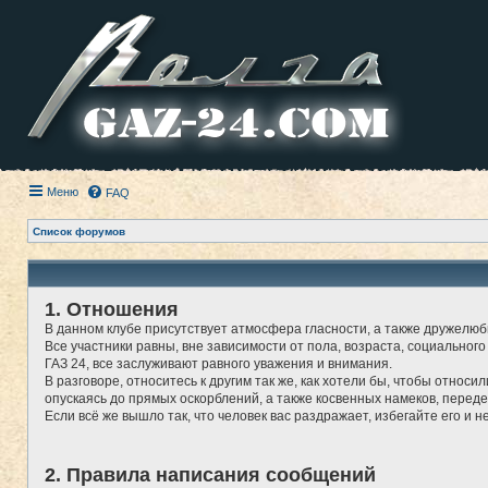
Меню
FAQ
Список форумов
1. Отношения
В данном клубе присутствует атмосфера гласности, а также дружелюб
Все участники равны, вне зависимости от пола, возраста, социального
ГАЗ 24, все заслуживают равного уважения и внимания.
В разговоре, относитесь к другим так же, как хотели бы, чтобы относи
опускаясь до прямых оскорблений, а также косвенных намеков, перед
Если всё же вышло так, что человек вас раздражает, избегайте его и н
2. Правила написания сообщений