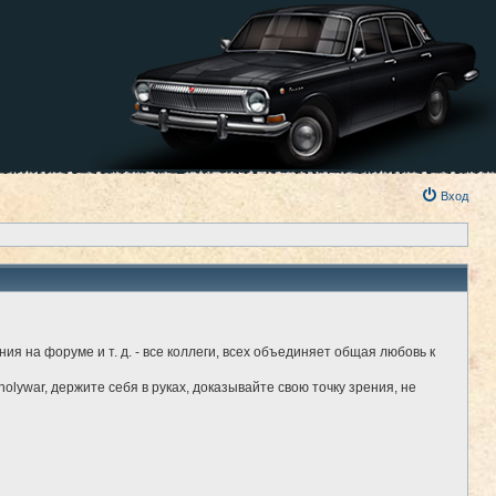
Вход
я на форуме и т. д. - все коллеги, всех объединяет общая любовь к
holywar, держите себя в руках, доказывайте свою точку зрения, не