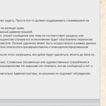
очет задеть. Просто кто-то должен поддерживать сложившуюся на
, не разводя шума.
бранный администрацией.
, значит сообщение или тема не соответствует разделу, или
льшинстве случаев его исчезновение будет обусловлено переносом.
ьзователя. Полное удаление может быть осуществлено в рамках данных
(это относится преимущественно к новозарегестрированным
сле этого запрещена, все дубли будут удаляться, вплоть до бана по
отает. Словесные письменные или художественные оскорбления в
льзователям. Не зависимо от статуса, кол-ва сообщений и тд. и
лючительно Администраторы, их решение не подлежит обсуждению.