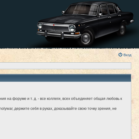
Вход
я на форуме и т. д. - все коллеги, всех объединяет общая любовь к
holywar, держите себя в руках, доказывайте свою точку зрения, не