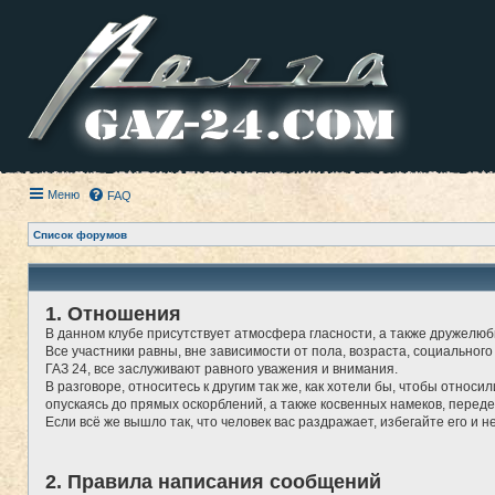
Меню
FAQ
Список форумов
1. Отношения
В данном клубе присутствует атмосфера гласности, а также дружелюб
Все участники равны, вне зависимости от пола, возраста, социального
ГАЗ 24, все заслуживают равного уважения и внимания.
В разговоре, относитесь к другим так же, как хотели бы, чтобы относи
опускаясь до прямых оскорблений, а также косвенных намеков, перед
Если всё же вышло так, что человек вас раздражает, избегайте его и н
2. Правила написания сообщений