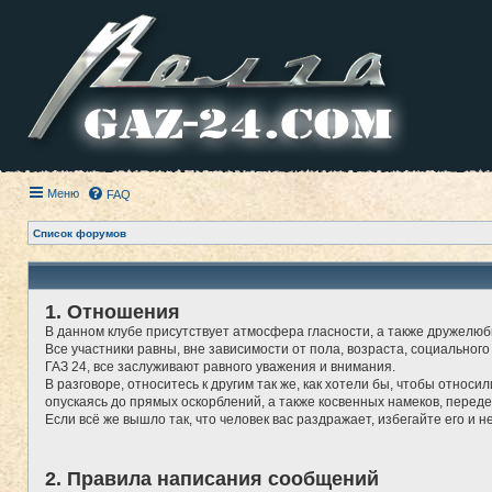
Меню
FAQ
Список форумов
1. Отношения
В данном клубе присутствует атмосфера гласности, а также дружелюб
Все участники равны, вне зависимости от пола, возраста, социального
ГАЗ 24, все заслуживают равного уважения и внимания.
В разговоре, относитесь к другим так же, как хотели бы, чтобы относи
опускаясь до прямых оскорблений, а также косвенных намеков, перед
Если всё же вышло так, что человек вас раздражает, избегайте его и н
2. Правила написания сообщений