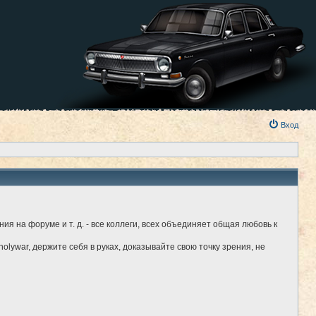
Вход
я на форуме и т. д. - все коллеги, всех объединяет общая любовь к
holywar, держите себя в руках, доказывайте свою точку зрения, не