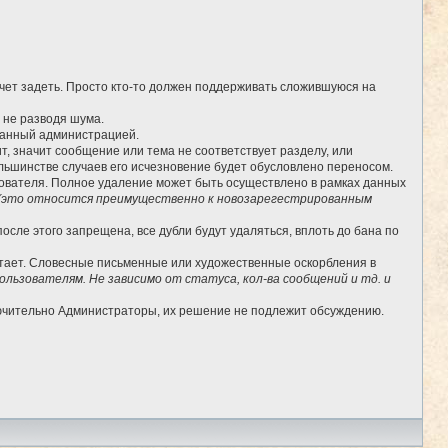
очет задеть. Просто кто-то должен поддерживать сложившуюся на
, не разводя шума.
бранный администрацией.
, значит сообщение или тема не соответствует разделу, или
льшинстве случаев его исчезновение будет обусловлено переносом.
ьзователя. Полное удаление может быть осуществлено в рамках данных
(это относится преимущественно к новозарегестрированным
сле этого запрещена, все дубли будут удаляться, вплоть до бана по
отает. Словесные письменные или художественные оскорбления в
льзователям. Не зависимо от статуса, кол-ва сообщений и тд. и
лючительно Администраторы, их решение не подлежит обсуждению.