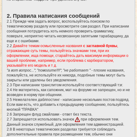
2. Правила написания сообщений
2.1 Прежде чем задать вопрос, воспользуйтесь поиском по
тематическому разделу или просмотрите сам раздел. При написании
сообщения потрудитесь хоть немного проверить грамматику,
поверьте, неприятно читать несвязанную запятыми тарабарщину, да
еще и с ошибками.
2.2
Давайте темам осмысленные названия
с заглавной буквы
,
отражающие суть темы, пользуйтесь значками тем, при их
оформлении, ища помощи, старайтесь дать максимум информации о
вашей проблеме, например, если проблема с карбюратором,
указывайте его модель и т д.
"а вот вопрос..."; "помогите!!!!"; "не работает "
- плохие названия,
пожалуйста, не используйте их никогда, подобные темы могут быть
закрыты или удалены без уведомления.
2.3 При написании транслитом используйте соответствующий тэг.
2.4 Не материтесь, как сапожник, мат на форуме не запрещен, но и не
возведен в норму при общении.
2.5 Нежелателен даблпостинг - написание нескольких постов подряд.
Если вам есть, что добавить к предыдущему сообщению, пользуйтесь
кнопкой "ПРАВКА"
2.6 Запрещен флуд смайлами - ответ без текста.
2.7 Запрещается использовать значок
при оформления тем.
Данный значок служебный, для оформления тем администрацией.
2.8 В некоторых тематических разделах требуется соблюдать
дополнительные правила при размещении тем, обычно они