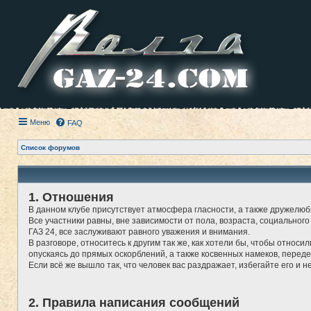
Меню
FAQ
Список форумов
1. Отношения
В данном клубе присутствует атмосфера гласности, а также дружелюб
Все участники равны, вне зависимости от пола, возраста, социального
ГАЗ 24, все заслуживают равного уважения и внимания.
В разговоре, относитесь к другим так же, как хотели бы, чтобы относи
опускаясь до прямых оскорблений, а также косвенных намеков, перед
Если всё же вышло так, что человек вас раздражает, избегайте его и н
2. Правила написания сообщений