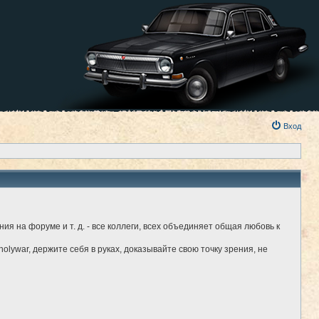
Вход
я на форуме и т. д. - все коллеги, всех объединяет общая любовь к
holywar, держите себя в руках, доказывайте свою точку зрения, не