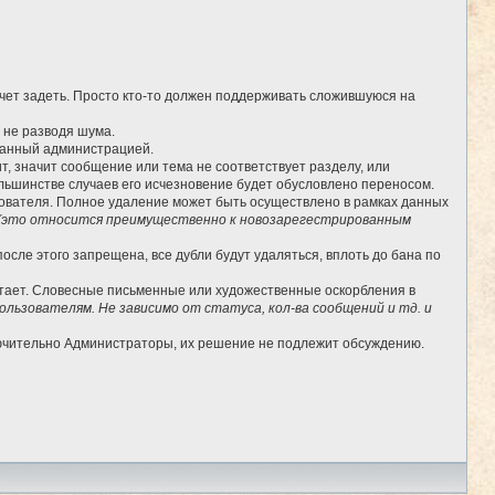
очет задеть. Просто кто-то должен поддерживать сложившуюся на
, не разводя шума.
бранный администрацией.
, значит сообщение или тема не соответствует разделу, или
льшинстве случаев его исчезновение будет обусловлено переносом.
ьзователя. Полное удаление может быть осуществлено в рамках данных
(это относится преимущественно к новозарегестрированным
сле этого запрещена, все дубли будут удаляться, вплоть до бана по
отает. Словесные письменные или художественные оскорбления в
льзователям. Не зависимо от статуса, кол-ва сообщений и тд. и
лючительно Администраторы, их решение не подлежит обсуждению.