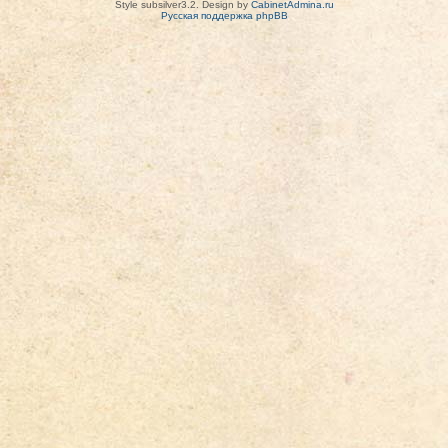
Style subsilver3.2. Design by
CabinetAdmina.ru
Русская поддержка phpBB