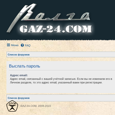
Меню
FAQ
Список форумов
Выслать пароль
Адрес email:
Адрес email, связанный с вашей учётной записью. Если вы не изменили его в
Личном разделе, то это адрес email, указанный вами при регистрации.
Список форумов
GAZ-24.COM, 2006-2022