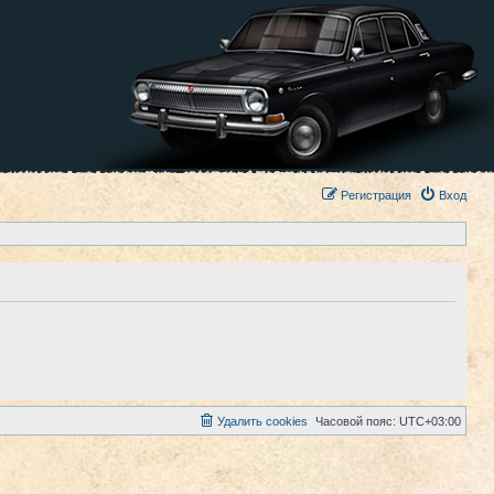
Регистрация
Вход
Удалить cookies
Часовой пояс:
UTC+03:00