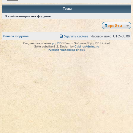
Темы
В этой категории нет форумов.
Перейти
Список форумов
Удалить cookies
Часовой пояс:
UTC+03:00
Создано на основе
phpBB
® Forum Software © phpBB Limited
Style subsilver3.2. Design by
CabinetAdmina.ru
Русская поддержка phpBB