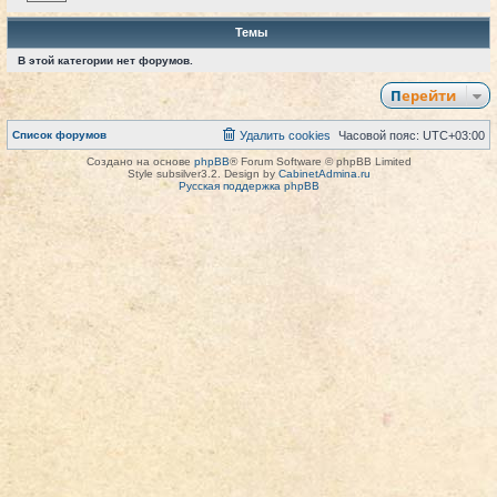
Темы
В этой категории нет форумов.
Перейти
Список форумов
Удалить cookies
Часовой пояс:
UTC+03:00
Создано на основе
phpBB
® Forum Software © phpBB Limited
Style subsilver3.2. Design by
CabinetAdmina.ru
Русская поддержка phpBB