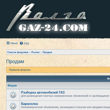
Меню
FAQ
Список форумов
Рынок
Продам
Продам
Правила форума
Ф
Форум
Разборка автомобилей ГАЗ
Для размещения платных коммерческих объявлений от разборщиков-
Барахолка
Некоммерческие объявления, касающиеся покупки или продажи веще