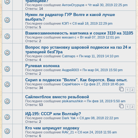
трапецией?
Последнее сообщение
АнтонОгурцов
«
Чт май 30, 2019 22:25 pm
Ответы:
14
Нужен ли радиатор ГУР Волге и какой лучше
выбрать?
Последнее сообщение
КЭП
«
Сб май 18, 2019 22:29 pm
Ответы:
5
Взаимозаменяемость маятника и сошки 3110 на 31105
Последнее сообщение
михаил с
«
Вт май 07, 2019 12:01 pm
Ответы:
2
Вопрос про установку шаровой подвески на газ 24 и
трапецией безГУра
Последнее сообщение
Catmaps
«
Пн мар 11, 2019 14:10 pm
Ответы:
4
Рулевая колонка
Последнее сообщение
Андрей003
«
Пн мар 04, 2019 15:50 pm
Ответы:
2
Скрип в подвеске "Волги". Как боротся. Ваш опыт.
Последнее сообщение
СержНовоч
«
Ср фев 27, 2019 18:45 pm
Ответы:
34
1
2
Сайлентблок вместо резьбовой
Последнее сообщение
pisikamushkin
«
Пн фев 18, 2019 5:50 am
Ответы:
53
1
2
ИД-195: СССР или Волтайр?
Последнее сообщение
Dark Yak
«
Сб дек 08, 2018 22:22 pm
Ответы:
2
Кто чем шприцует ходовку
Последнее сообщение
RAV_21
«
Сб ноя 24, 2018 11:55 am
Ответы:
6