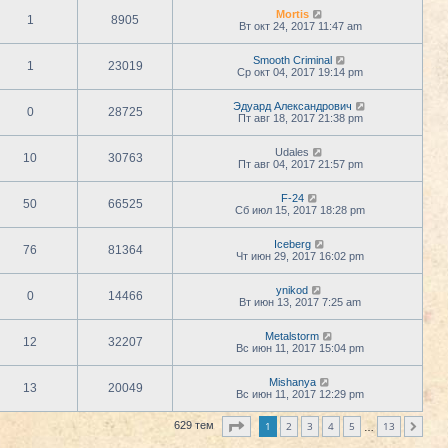
Mortis
1
8905
Вт окт 24, 2017 11:47 am
Smooth Criminal
1
23019
Ср окт 04, 2017 19:14 pm
Эдуард Александрович
0
28725
Пт авг 18, 2017 21:38 pm
Udales
10
30763
Пт авг 04, 2017 21:57 pm
F-24
50
66525
Сб июл 15, 2017 18:28 pm
Iceberg
76
81364
Чт июн 29, 2017 16:02 pm
ynikod
0
14466
Вт июн 13, 2017 7:25 am
Metalstorm
12
32207
Вс июн 11, 2017 15:04 pm
Mishanya
13
20049
Вс июн 11, 2017 12:29 pm
Страница
1
из
13
1
2
3
4
5
13
629 тем
След.
…