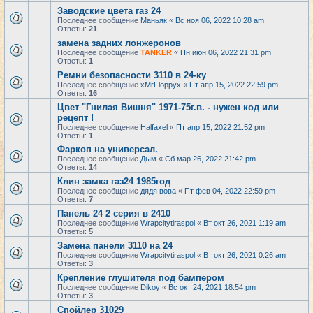
Заводские цвета газ 24
Последнее сообщение
Маньяк
«
Вс ноя 06, 2022 10:28 am
Ответы:
21
замена задних лонжеронов
Последнее сообщение
TANKER
«
Пн июн 06, 2022 21:31 pm
Ответы:
1
Ремни безопасности 3110 в 24-ку
Последнее сообщение
xMrFloppyx
«
Пт апр 15, 2022 22:59 pm
Ответы:
16
Цвет "Гнилая Вишня" 1971-75г.в. - нужен код или
рецепт !
Последнее сообщение
Halfaxel
«
Пт апр 15, 2022 21:52 pm
Ответы:
1
Фаркоп на универсал.
Последнее сообщение
Дым
«
Сб мар 26, 2022 21:42 pm
Ответы:
14
Клин замка газ24 1985год
Последнее сообщение
дядя вова
«
Пт фев 04, 2022 22:59 pm
Ответы:
7
Панель 24 2 серия в 2410
Последнее сообщение
Wrapcitytiraspol
«
Вт окт 26, 2021 1:19 am
Ответы:
5
Замена панели 3110 на 24
Последнее сообщение
Wrapcitytiraspol
«
Вт окт 26, 2021 0:26 am
Ответы:
3
Крепление глушителя под бампером
Последнее сообщение
Dikoy
«
Вс окт 24, 2021 18:54 pm
Ответы:
3
Спойлер 31029