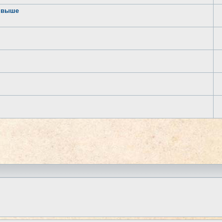
и выше