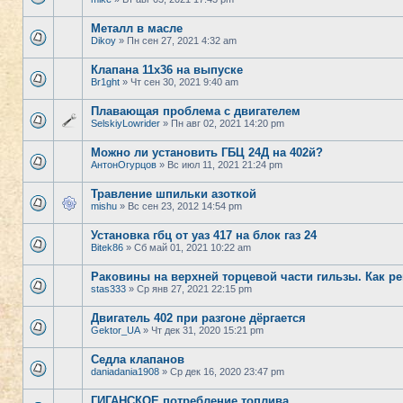
Металл в масле
Dikoy
» Пн сен 27, 2021 4:32 am
Клапана 11х36 на выпуске
Br1ght
» Чт сен 30, 2021 9:40 am
Плавающая проблема с двигателем
SelskiyLowrider
» Пн авг 02, 2021 14:20 pm
Можно ли установить ГБЦ 24Д на 402й?
АнтонОгурцов
» Вс июл 11, 2021 21:24 pm
Травление шпильки азоткой
mishu
» Вс сен 23, 2012 14:54 pm
Установка гбц от уаз 417 на блок газ 24
Bitek86
» Сб май 01, 2021 10:22 am
Раковины на верхней торцевой части гильзы. Как р
stas333
» Ср янв 27, 2021 22:15 pm
Двигатель 402 при разгоне дёргается
Gektor_UA
» Чт дек 31, 2020 15:21 pm
Седла клапанов
daniadania1908
» Ср дек 16, 2020 23:47 pm
ГИГАНСКОЕ потребление топлива