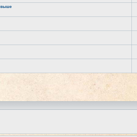
и выше