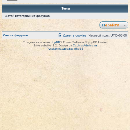
Темы
В этой категории нет форумов.
Перейти
Список форумов
Удалить cookies
Часовой пояс:
UTC+03:00
Создано на основе
phpBB
® Forum Software © phpBB Limited
Style subsilver3.2. Design by
CabinetAdmina.ru
Русская поддержка phpBB