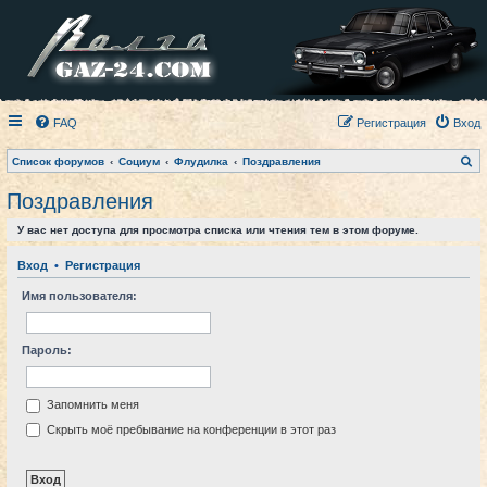
FAQ
Регистрация
Вход
П
Список форумов
Социум
Флудилка
Поздравления
о
и
Поздравления
с
к
У вас нет доступа для просмотра списка или чтения тем в этом форуме.
Вход
•
Регистрация
Имя пользователя:
Пароль:
Запомнить меня
Скрыть моё пребывание на конференции в этот раз