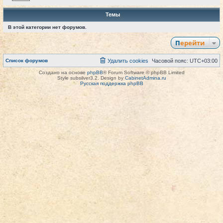
Темы
В этой категории нет форумов.
Перейти
Список форумов
Удалить cookies
Часовой пояс:
UTC+03:00
Создано на основе
phpBB
® Forum Software © phpBB Limited
Style subsilver3.2. Design by
CabinetAdmina.ru
Русская поддержка phpBB