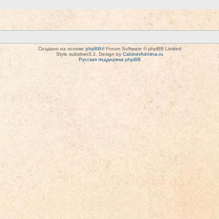
Создано на основе
phpBB
® Forum Software © phpBB Limited
Style subsilver3.2. Design by
CabinetAdmina.ru
Русская поддержка phpBB