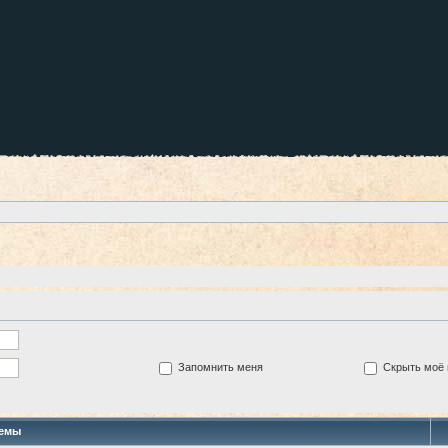
Запомнить меня
Скрыть моё 
емы