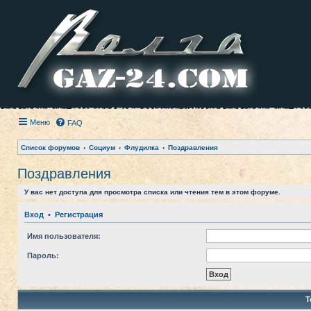
Меню
FAQ
Список форумов
Социум
Флудилка
Поздравления
Поздравления
У вас нет доступа для просмотра списка или чтения тем в этом форуме.
Вход
•
Регистрация
Имя пользователя:
Пароль:
Т