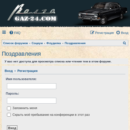
FAQ
Регистрация
Вход
П
Список форумов
Социум
Флудилка
Поздравления
о
и
Поздравления
с
к
У вас нет доступа для просмотра списка или чтения тем в этом форуме.
Вход
•
Регистрация
Имя пользователя:
Пароль:
Запомнить меня
Скрыть моё пребывание на конференции в этот раз