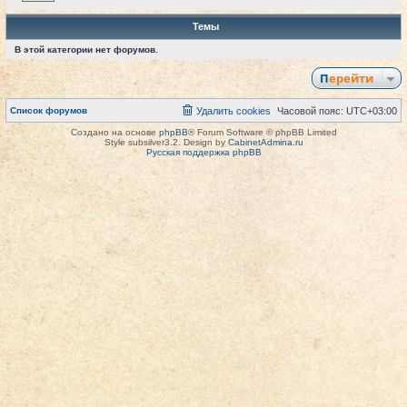
Темы
В этой категории нет форумов.
Перейти
Список форумов
Удалить cookies
Часовой пояс:
UTC+03:00
Создано на основе
phpBB
® Forum Software © phpBB Limited
Style subsilver3.2. Design by
CabinetAdmina.ru
Русская поддержка phpBB