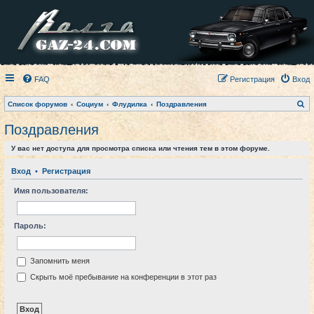
FAQ
Регистрация
Вход
П
Список форумов
Социум
Флудилка
Поздравления
о
и
Поздравления
с
к
У вас нет доступа для просмотра списка или чтения тем в этом форуме.
Вход
•
Регистрация
Имя пользователя:
Пароль:
Запомнить меня
Скрыть моё пребывание на конференции в этот раз