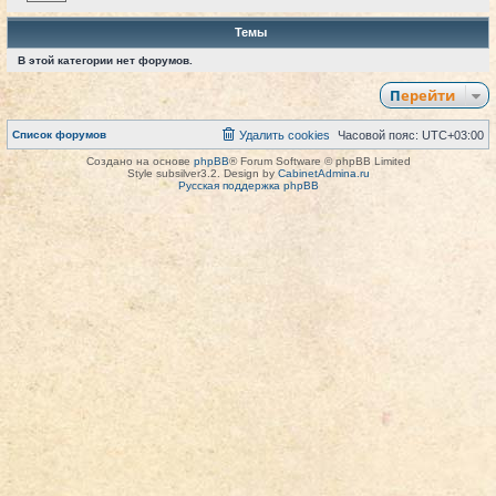
Темы
В этой категории нет форумов.
Перейти
Список форумов
Удалить cookies
Часовой пояс:
UTC+03:00
Создано на основе
phpBB
® Forum Software © phpBB Limited
Style subsilver3.2. Design by
CabinetAdmina.ru
Русская поддержка phpBB