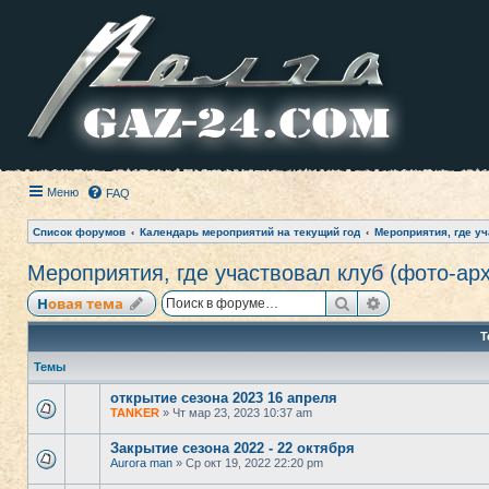
Меню
FAQ
Список форумов
Календарь мероприятий на текущий год
Мероприятия, где уч
Мероприятия, где участвовал клуб (фото-ар
Поиск
Расширенный
Новая тема
Т
Темы
открытие сезона 2023 16 апреля
TANKER
» Чт мар 23, 2023 10:37 am
Закрытие сезона 2022 - 22 октября
Aurora man
» Ср окт 19, 2022 22:20 pm