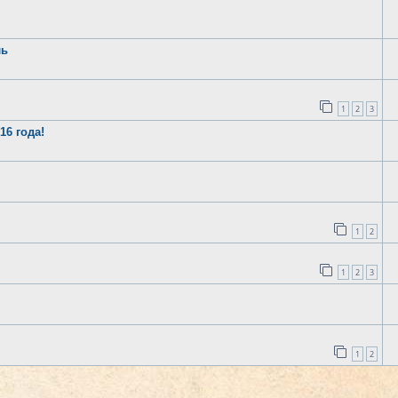
ль
1
2
3
16 года!
1
2
1
2
3
1
2