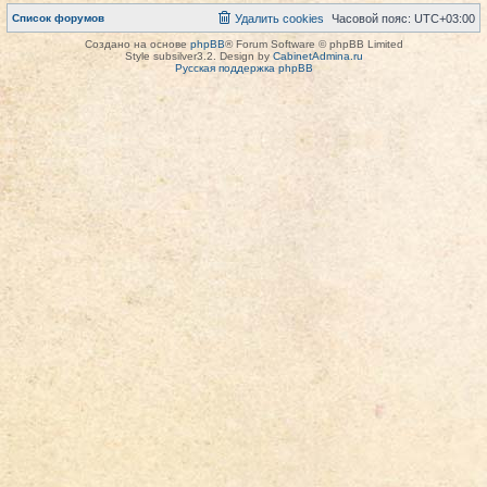
Список форумов
Удалить cookies
Часовой пояс:
UTC+03:00
Создано на основе
phpBB
® Forum Software © phpBB Limited
Style subsilver3.2. Design by
CabinetAdmina.ru
Русская поддержка phpBB