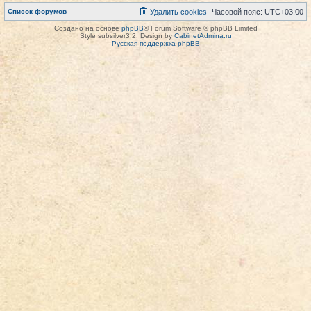
Список форумов
Удалить cookies
Часовой пояс:
UTC+03:00
Создано на основе
phpBB
® Forum Software © phpBB Limited
Style subsilver3.2. Design by
CabinetAdmina.ru
Русская поддержка phpBB