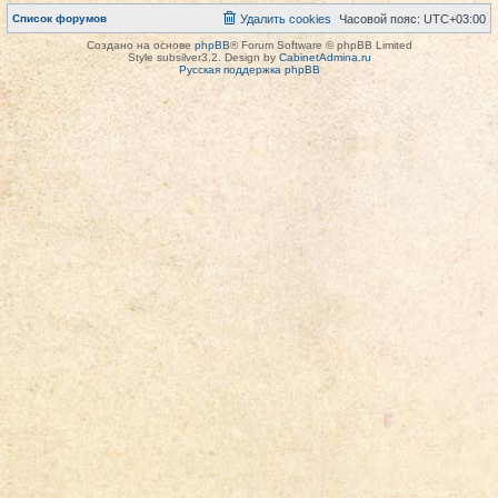
Список форумов
Удалить cookies
Часовой пояс:
UTC+03:00
Создано на основе
phpBB
® Forum Software © phpBB Limited
Style subsilver3.2. Design by
CabinetAdmina.ru
Русская поддержка phpBB