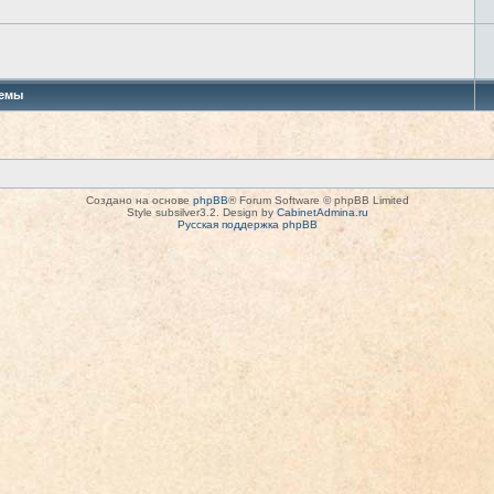
емы
Создано на основе
phpBB
® Forum Software © phpBB Limited
Style subsilver3.2. Design by
CabinetAdmina.ru
Русская поддержка phpBB