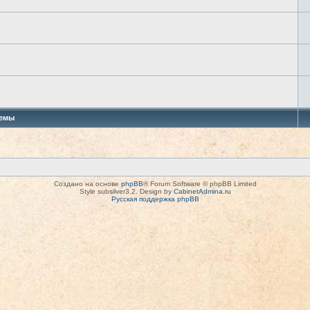
емы
Создано на основе
phpBB
® Forum Software © phpBB Limited
Style subsilver3.2. Design by
CabinetAdmina.ru
Русская поддержка phpBB