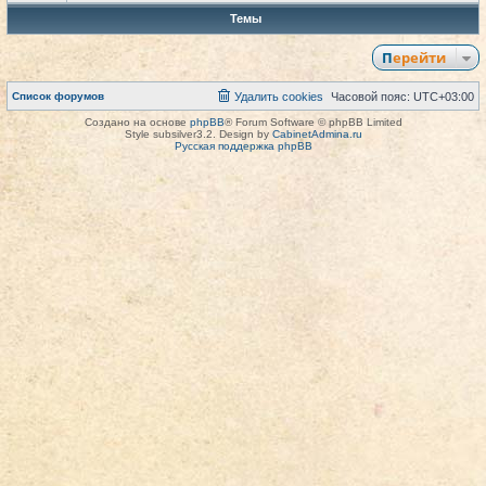
Темы
Перейти
Список форумов
Удалить cookies
Часовой пояс:
UTC+03:00
Создано на основе
phpBB
® Forum Software © phpBB Limited
Style subsilver3.2. Design by
CabinetAdmina.ru
Русская поддержка phpBB