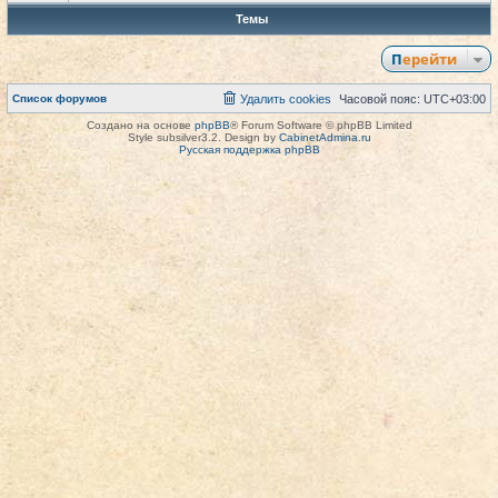
Темы
Перейти
Список форумов
Удалить cookies
Часовой пояс:
UTC+03:00
Создано на основе
phpBB
® Forum Software © phpBB Limited
Style subsilver3.2. Design by
CabinetAdmina.ru
Русская поддержка phpBB