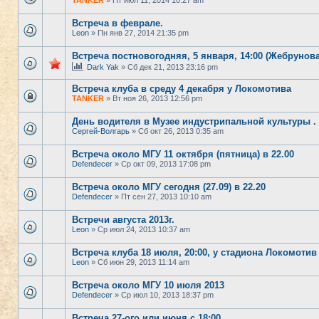
TANKER
» Пт июл 11, 2014 10:27 am
Встреча в феврале.
Leon
» Пн янв 27, 2014 21:35 pm
Встреча постновогодняя, 5 января, 14:00 (Жебрунова
Dark Yak
» Сб дек 21, 2013 23:16 pm
Встреча клуба в среду 4 декабря у Локомотива
TANKER
» Вт ноя 26, 2013 12:56 pm
День водителя в Музее индустрипальной культуры .
Сергей-Волгарь
» Сб окт 26, 2013 0:35 am
Встреча около МГУ 11 октября (пятница) в 22.00
Defendecer
» Ср окт 09, 2013 17:08 pm
Встреча около МГУ сегодня (27.09) в 22.20
Defendecer
» Пт сен 27, 2013 10:10 am
Встречи августа 2013г.
Leon
» Ср июл 24, 2013 10:37 am
Встреча клуба 18 июля, 20:00, у стадиона Локомотив
Leon
» Сб июн 29, 2013 11:14 am
Встреча около МГУ 10 июля 2013
Defendecer
» Ср июл 10, 2013 18:37 pm
Встреча 27-ого или июня с 18:00.