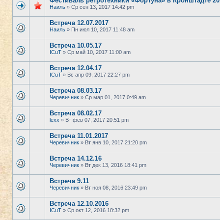
Фестиваль ретротехники «Фортуна» в Кронштадте 20
Наиль
» Ср сен 13, 2017 14:42 pm
Встреча 12.07.2017
Наиль
» Пн июл 10, 2017 11:48 am
Встреча 10.05.17
ICuT
» Ср май 10, 2017 11:00 am
Встреча 12.04.17
ICuT
» Вс апр 09, 2017 22:27 pm
Встреча 08.03.17
Черевичник
» Ср мар 01, 2017 0:49 am
Встреча 08.02.17
lexx
» Вт фев 07, 2017 20:51 pm
Встреча 11.01.2017
Черевичник
» Вт янв 10, 2017 21:20 pm
Встреча 14.12.16
Черевичник
» Вт дек 13, 2016 18:41 pm
Встреча 9.11
Черевичник
» Вт ноя 08, 2016 23:49 pm
Встреча 12.10.2016
ICuT
» Ср окт 12, 2016 18:32 pm