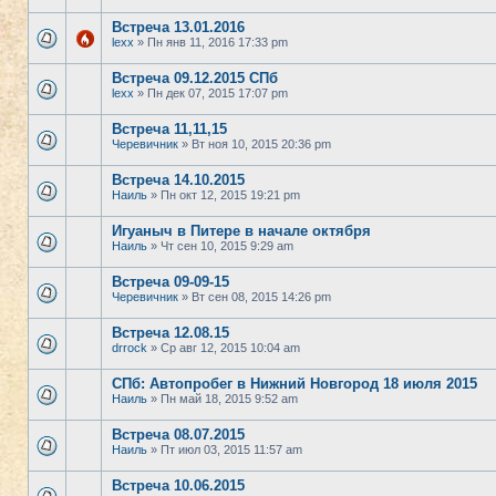
Встреча 13.01.2016
lexx
» Пн янв 11, 2016 17:33 pm
Встреча 09.12.2015 СПб
lexx
» Пн дек 07, 2015 17:07 pm
Встреча 11,11,15
Черевичник
» Вт ноя 10, 2015 20:36 pm
Встреча 14.10.2015
Наиль
» Пн окт 12, 2015 19:21 pm
Игуаныч в Питере в начале октября
Наиль
» Чт сен 10, 2015 9:29 am
Встреча 09-09-15
Черевичник
» Вт сен 08, 2015 14:26 pm
Встреча 12.08.15
drrock
» Ср авг 12, 2015 10:04 am
СПб: Автопробег в Нижний Новгород 18 июля 2015
Наиль
» Пн май 18, 2015 9:52 am
Встреча 08.07.2015
Наиль
» Пт июл 03, 2015 11:57 am
Встреча 10.06.2015