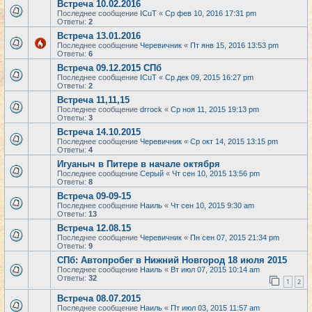
Встреча 10.02.2016
Последнее сообщение
ICuT
«
Ср фев 10, 2016 17:31 pm
Ответы:
2
Встреча 13.01.2016
Последнее сообщение
Черевичник
«
Пт янв 15, 2016 13:53 pm
Ответы:
6
Встреча 09.12.2015 СПб
Последнее сообщение
ICuT
«
Ср дек 09, 2015 16:27 pm
Ответы:
2
Встреча 11,11,15
Последнее сообщение
drrock
«
Ср ноя 11, 2015 19:13 pm
Ответы:
3
Встреча 14.10.2015
Последнее сообщение
Черевичник
«
Ср окт 14, 2015 13:15 pm
Ответы:
4
Игуаныч в Питере в начале октября
Последнее сообщение
Серый
«
Чт сен 10, 2015 13:56 pm
Ответы:
8
Встреча 09-09-15
Последнее сообщение
Наиль
«
Чт сен 10, 2015 9:30 am
Ответы:
13
Встреча 12.08.15
Последнее сообщение
Черевичник
«
Пн сен 07, 2015 21:34 pm
Ответы:
9
СПб: Автопробег в Нижний Новгород 18 июля 2015
Последнее сообщение
Наиль
«
Вт июл 07, 2015 10:14 am
Ответы:
32
1
2
Встреча 08.07.2015
Последнее сообщение
Наиль
«
Пт июл 03, 2015 11:57 am