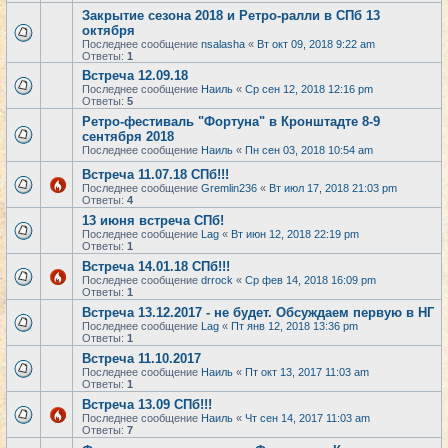
Закрытие сезона 2018 и Ретро-ралли в СПб 13
октября
Последнее сообщение
nsalasha
«
Вт окт 09, 2018 9:22 am
Ответы:
1
Встреча 12.09.18
Последнее сообщение
Наиль
«
Ср сен 12, 2018 12:16 pm
Ответы:
5
Ретро-фестиваль "Фортуна" в Кронштадте 8-9
сентября 2018
Последнее сообщение
Наиль
«
Пн сен 03, 2018 10:54 am
Встреча 11.07.18 СПб!!!
Последнее сообщение
Gremlin236
«
Вт июл 17, 2018 21:03 pm
Ответы:
4
13 июня встреча СПб!
Последнее сообщение
Lag
«
Вт июн 12, 2018 22:19 pm
Ответы:
1
Встреча 14.01.18 СПб!!!
Последнее сообщение
drrock
«
Ср фев 14, 2018 16:09 pm
Ответы:
1
Встреча 13.12.2017 - не будет. Обсуждаем первую в НГ
Последнее сообщение
Lag
«
Пт янв 12, 2018 13:36 pm
Ответы:
1
Встреча 11.10.2017
Последнее сообщение
Наиль
«
Пт окт 13, 2017 11:03 am
Ответы:
1
Встреча 13.09 СПб!!!
Последнее сообщение
Наиль
«
Чт сен 14, 2017 11:03 am
Ответы:
7