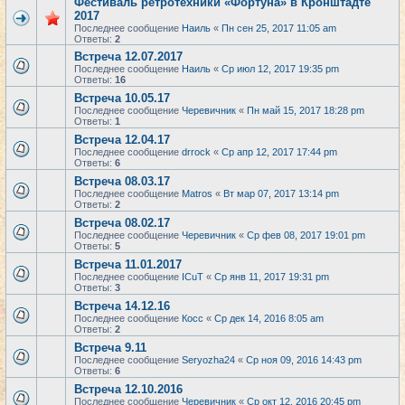
Фестиваль ретротехники «Фортуна» в Кронштадте
2017
Последнее сообщение
Наиль
«
Пн сен 25, 2017 11:05 am
Ответы:
2
Встреча 12.07.2017
Последнее сообщение
Наиль
«
Ср июл 12, 2017 19:35 pm
Ответы:
16
Встреча 10.05.17
Последнее сообщение
Черевичник
«
Пн май 15, 2017 18:28 pm
Ответы:
1
Встреча 12.04.17
Последнее сообщение
drrock
«
Ср апр 12, 2017 17:44 pm
Ответы:
6
Встреча 08.03.17
Последнее сообщение
Matros
«
Вт мар 07, 2017 13:14 pm
Ответы:
2
Встреча 08.02.17
Последнее сообщение
Черевичник
«
Ср фев 08, 2017 19:01 pm
Ответы:
5
Встреча 11.01.2017
Последнее сообщение
ICuT
«
Ср янв 11, 2017 19:31 pm
Ответы:
3
Встреча 14.12.16
Последнее сообщение
Косс
«
Ср дек 14, 2016 8:05 am
Ответы:
2
Встреча 9.11
Последнее сообщение
Seryozha24
«
Ср ноя 09, 2016 14:43 pm
Ответы:
6
Встреча 12.10.2016
Последнее сообщение
Черевичник
«
Ср окт 12, 2016 20:45 pm