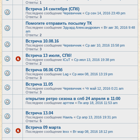
Ответы:
1
Встреча 14 сентября (СПб)
Последнее сообщение
Черевичник
«
Ср сен 14, 2016 23:49 pm
Ответы:
3
Помогите отправить посылку ТК
Последнее сообщение
Эдуард Александрович
«
Вт авг 30, 2016 9:48
am
Ответы:
2
Встреча 10.08.16
Последнее сообщение
Черевичник
«
Ср авг 10, 2016 15:58 pm
Ответы:
3
Встреча 13 июля, СПб!
Последнее сообщение
ICuT
«
Ср июл 13, 2016 19:38 pm
Ответы:
2
Встреча 08.06 СПб
Последнее сообщение
Lag
«
Ср июн 08, 2016 13:19 pm
Ответы:
3
Встреча 11.05
Последнее сообщение
Черевичник
«
Чт май 12, 2016 0:21 am
Ответы:
3
открытие ретро сезона в спб 24 апреля в 11:00
Последнее сообщение
арттем
«
Пн апр 18, 2016 11:53 am
Встреча 13.04
Последнее сообщение
Наиль
«
Ср апр 13, 2016 19:31 pm
Ответы:
5
Встреча 09 марта
Последнее сообщение
lexx
«
Вт мар 08, 2016 18:12 pm