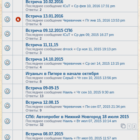
Встреча 10.02.2016
Последнее сообщение
ICuT
«
Ср фев 10, 2016 17:31 pm
Ответы:
2
Встреча 13.01.2016
Последнее сообщение
Черевичник
«
Пт янв 15, 2016 13:53 pm
Ответы:
6
Встреча 09.12.2015 СПб
Последнее сообщение
ICuT
«
Ср дек 09, 2015 16:27 pm
Ответы:
2
Встреча 11,11,15
Последнее сообщение
drrock
«
Ср ноя 11, 2015 19:13 pm
Ответы:
3
Встреча 14.10.2015
Последнее сообщение
Черевичник
«
Ср окт 14, 2015 13:15 pm
Ответы:
4
Игуаныч в Питере в начале октября
Последнее сообщение
Серый
«
Чт сен 10, 2015 13:56 pm
Ответы:
8
Встреча 09-09-15
Последнее сообщение
Наиль
«
Чт сен 10, 2015 9:30 am
Ответы:
13
Встреча 12.08.15
Последнее сообщение
Черевичник
«
Пн сен 07, 2015 21:34 pm
Ответы:
9
СПб: Автопробег в Нижний Новгород 18 июля 2015
Последнее сообщение
Наиль
«
Вт июл 07, 2015 10:14 am
Ответы:
32
1
2
Встреча 08.07.2015
Последнее сообщение
Наиль
«
Пт июл 03, 2015 11:57 am