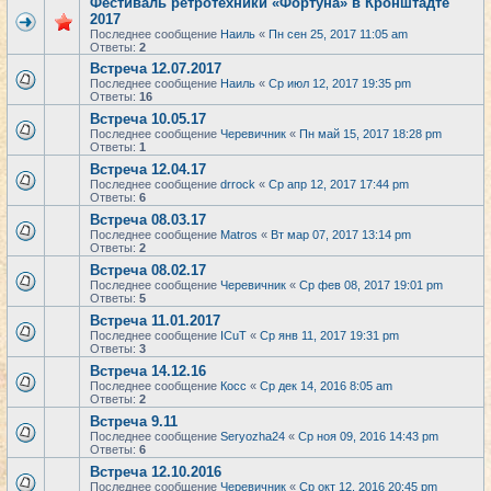
Фестиваль ретротехники «Фортуна» в Кронштадте
2017
Последнее сообщение
Наиль
«
Пн сен 25, 2017 11:05 am
Ответы:
2
Встреча 12.07.2017
Последнее сообщение
Наиль
«
Ср июл 12, 2017 19:35 pm
Ответы:
16
Встреча 10.05.17
Последнее сообщение
Черевичник
«
Пн май 15, 2017 18:28 pm
Ответы:
1
Встреча 12.04.17
Последнее сообщение
drrock
«
Ср апр 12, 2017 17:44 pm
Ответы:
6
Встреча 08.03.17
Последнее сообщение
Matros
«
Вт мар 07, 2017 13:14 pm
Ответы:
2
Встреча 08.02.17
Последнее сообщение
Черевичник
«
Ср фев 08, 2017 19:01 pm
Ответы:
5
Встреча 11.01.2017
Последнее сообщение
ICuT
«
Ср янв 11, 2017 19:31 pm
Ответы:
3
Встреча 14.12.16
Последнее сообщение
Косс
«
Ср дек 14, 2016 8:05 am
Ответы:
2
Встреча 9.11
Последнее сообщение
Seryozha24
«
Ср ноя 09, 2016 14:43 pm
Ответы:
6
Встреча 12.10.2016
Последнее сообщение
Черевичник
«
Ср окт 12, 2016 20:45 pm