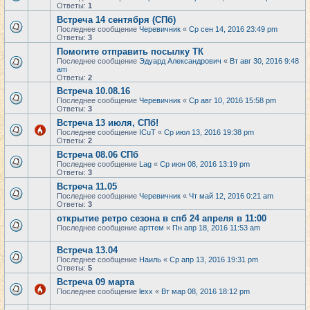
Ответы:
1
Встреча 14 сентября (СПб)
Последнее сообщение
Черевичник
«
Ср сен 14, 2016 23:49 pm
Ответы:
3
Помогите отправить посылку ТК
Последнее сообщение
Эдуард Александрович
«
Вт авг 30, 2016 9:48
am
Ответы:
2
Встреча 10.08.16
Последнее сообщение
Черевичник
«
Ср авг 10, 2016 15:58 pm
Ответы:
3
Встреча 13 июля, СПб!
Последнее сообщение
ICuT
«
Ср июл 13, 2016 19:38 pm
Ответы:
2
Встреча 08.06 СПб
Последнее сообщение
Lag
«
Ср июн 08, 2016 13:19 pm
Ответы:
3
Встреча 11.05
Последнее сообщение
Черевичник
«
Чт май 12, 2016 0:21 am
Ответы:
3
открытие ретро сезона в спб 24 апреля в 11:00
Последнее сообщение
арттем
«
Пн апр 18, 2016 11:53 am
Встреча 13.04
Последнее сообщение
Наиль
«
Ср апр 13, 2016 19:31 pm
Ответы:
5
Встреча 09 марта
Последнее сообщение
lexx
«
Вт мар 08, 2016 18:12 pm