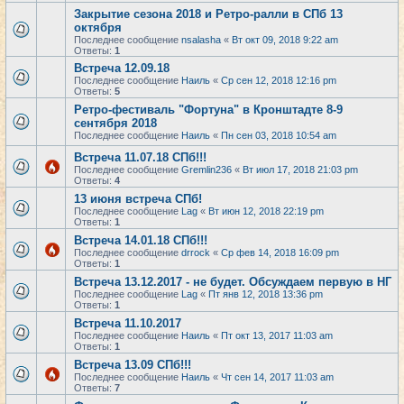
Закрытие сезона 2018 и Ретро-ралли в СПб 13
октября
Последнее сообщение
nsalasha
«
Вт окт 09, 2018 9:22 am
Ответы:
1
Встреча 12.09.18
Последнее сообщение
Наиль
«
Ср сен 12, 2018 12:16 pm
Ответы:
5
Ретро-фестиваль "Фортуна" в Кронштадте 8-9
сентября 2018
Последнее сообщение
Наиль
«
Пн сен 03, 2018 10:54 am
Встреча 11.07.18 СПб!!!
Последнее сообщение
Gremlin236
«
Вт июл 17, 2018 21:03 pm
Ответы:
4
13 июня встреча СПб!
Последнее сообщение
Lag
«
Вт июн 12, 2018 22:19 pm
Ответы:
1
Встреча 14.01.18 СПб!!!
Последнее сообщение
drrock
«
Ср фев 14, 2018 16:09 pm
Ответы:
1
Встреча 13.12.2017 - не будет. Обсуждаем первую в НГ
Последнее сообщение
Lag
«
Пт янв 12, 2018 13:36 pm
Ответы:
1
Встреча 11.10.2017
Последнее сообщение
Наиль
«
Пт окт 13, 2017 11:03 am
Ответы:
1
Встреча 13.09 СПб!!!
Последнее сообщение
Наиль
«
Чт сен 14, 2017 11:03 am
Ответы:
7