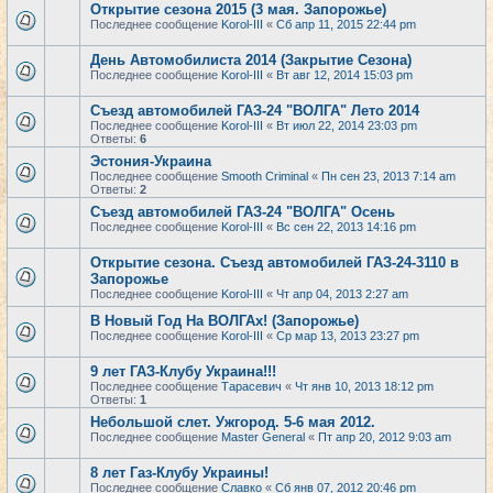
Открытие сезона 2015 (3 мая. Запорожье)
Последнее сообщение
Korol-III
«
Сб апр 11, 2015 22:44 pm
День Автомобилиста 2014 (Закрытие Сезона)
Последнее сообщение
Korol-III
«
Вт авг 12, 2014 15:03 pm
Съезд автомобилей ГАЗ-24 "ВОЛГА" Лето 2014
Последнее сообщение
Korol-III
«
Вт июл 22, 2014 23:03 pm
Ответы:
6
Эстония-Украина
Последнее сообщение
Smooth Criminal
«
Пн сен 23, 2013 7:14 am
Ответы:
2
Съезд автомобилей ГАЗ-24 "ВОЛГА" Осень
Последнее сообщение
Korol-III
«
Вс сен 22, 2013 14:16 pm
Открытие сезона. Съезд автомобилей ГАЗ-24-3110 в
Запорожье
Последнее сообщение
Korol-III
«
Чт апр 04, 2013 2:27 am
В Новый Год На ВОЛГАх! (Запорожье)
Последнее сообщение
Korol-III
«
Ср мар 13, 2013 23:27 pm
9 лет ГАЗ-Клубу Украина!!!
Последнее сообщение
Тарасевич
«
Чт янв 10, 2013 18:12 pm
Ответы:
1
Небольшой слет. Ужгород. 5-6 мая 2012.
Последнее сообщение
Master General
«
Пт апр 20, 2012 9:03 am
8 лет Газ-Клубу Украины!
Последнее сообщение
Славко
«
Сб янв 07, 2012 20:46 pm