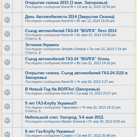
Открытие сезона 2015 (3 мая. Запорожье)
Последнее сообщение
Korol-III
«
Сб апр 11, 2015 22:44 pm
День Автомобилиста 2014 (Закрытие Сезона)
Последнее сообщение
Korol-III
«
Вт авг 12, 2014 15:03 pm
Съезд автомобилей ГАЗ-24 "ВОЛГА" Лето 2014
Последнее сообщение
Korol-III
«
Вт июл 22, 2014 23:03 pm
Ответы:
6
Эстония-Украина
Последнее сообщение
Smooth Criminal
«
Пн сен 23, 2013 7:14 am
Ответы:
2
Съезд автомобилей ГАЗ-24 "ВОЛГА" Осень
Последнее сообщение
Korol-III
«
Вс сен 22, 2013 14:16 pm
Открытие сезона. Съезд автомобилей ГАЗ-24-3110 в
Запорожье
Последнее сообщение
Korol-III
«
Чт апр 04, 2013 2:27 am
В Новый Год На ВОЛГАх! (Запорожье)
Последнее сообщение
Korol-III
«
Ср мар 13, 2013 23:27 pm
9 лет ГАЗ-Клубу Украина!!!
Последнее сообщение
Тарасевич
«
Чт янв 10, 2013 18:12 pm
Ответы:
1
Небольшой слет. Ужгород. 5-6 мая 2012.
Последнее сообщение
Master General
«
Пт апр 20, 2012 9:03 am
8 лет Газ-Клубу Украины!
Последнее сообщение
Славко
«
Сб янв 07, 2012 20:46 pm