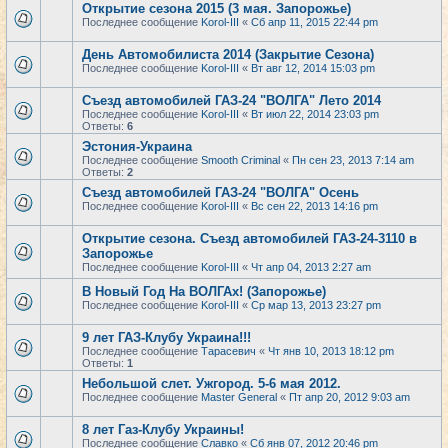
Открытие сезона 2015 (3 мая. Запорожье)
Последнее сообщение
Korol-III
«
Сб апр 11, 2015 22:44 pm
День Автомобилиста 2014 (Закрытие Сезона)
Последнее сообщение
Korol-III
«
Вт авг 12, 2014 15:03 pm
Съезд автомобилей ГАЗ-24 "ВОЛГА" Лето 2014
Последнее сообщение
Korol-III
«
Вт июл 22, 2014 23:03 pm
Ответы:
6
Эстония-Украина
Последнее сообщение
Smooth Criminal
«
Пн сен 23, 2013 7:14 am
Ответы:
2
Съезд автомобилей ГАЗ-24 "ВОЛГА" Осень
Последнее сообщение
Korol-III
«
Вс сен 22, 2013 14:16 pm
Открытие сезона. Съезд автомобилей ГАЗ-24-3110 в
Запорожье
Последнее сообщение
Korol-III
«
Чт апр 04, 2013 2:27 am
В Новый Год На ВОЛГАх! (Запорожье)
Последнее сообщение
Korol-III
«
Ср мар 13, 2013 23:27 pm
9 лет ГАЗ-Клубу Украина!!!
Последнее сообщение
Тарасевич
«
Чт янв 10, 2013 18:12 pm
Ответы:
1
Небольшой слет. Ужгород. 5-6 мая 2012.
Последнее сообщение
Master General
«
Пт апр 20, 2012 9:03 am
8 лет Газ-Клубу Украины!
Последнее сообщение
Славко
«
Сб янв 07, 2012 20:46 pm