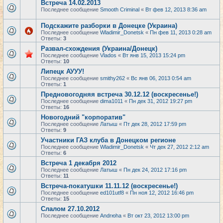
Встреча 14.02.2013
Последнее сообщение
Smooth Criminal
«
Вт фев 12, 2013 8:36 am
Подскажите разборки в Донецке (Украина)
Последнее сообщение
Wladimir_Donetsk
«
Пн фев 11, 2013 0:28 am
Ответы:
3
Развал-схождения (Украина/Донецк)
Последнее сообщение
Vlados
«
Вт янв 15, 2013 15:24 pm
Ответы:
10
Липецк АУУУ!
Последнее сообщение
smithy262
«
Вс янв 06, 2013 0:54 am
Ответы:
1
Предновогодняя встреча 30.12.12 (воскресенье!)
Последнее сообщение
dima1011
«
Пн дек 31, 2012 19:27 pm
Ответы:
16
Новогодний "корпоратив"
Последнее сообщение
Латыш
«
Пт дек 28, 2012 17:59 pm
Ответы:
9
Участники ГАЗ клуба в Донецком регионе
Последнее сообщение
Wladimir_Donetsk
«
Чт дек 27, 2012 2:12 am
Ответы:
6
Встреча 1 декабря 2012
Последнее сообщение
Латыш
«
Пн дек 24, 2012 17:16 pm
Ответы:
11
Встреча-покатушки 11.11.12 (воскресенье!)
Последнее сообщение
ed101utf8
«
Пн ноя 12, 2012 16:46 pm
Ответы:
15
Слалом 27.10.2012
Последнее сообщение
Andrюha
«
Вт окт 23, 2012 13:00 pm