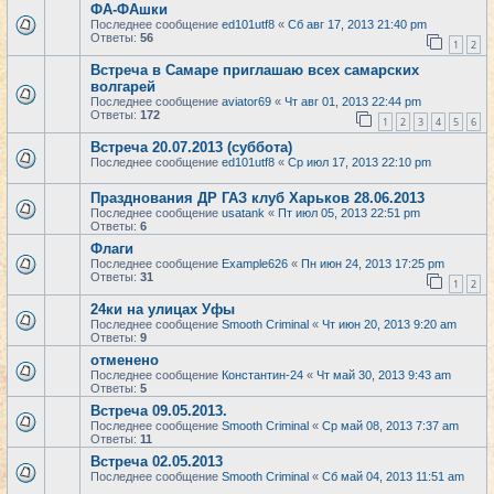
ФА-ФАшки
Последнее сообщение
ed101utf8
«
Сб авг 17, 2013 21:40 pm
Ответы:
56
1
2
Встреча в Самаре приглашаю всех самарских
волгарей
Последнее сообщение
aviator69
«
Чт авг 01, 2013 22:44 pm
Ответы:
172
1
2
3
4
5
6
Встреча 20.07.2013 (суббота)
Последнее сообщение
ed101utf8
«
Ср июл 17, 2013 22:10 pm
Празднования ДР ГАЗ клуб Харьков 28.06.2013
Последнее сообщение
usatank
«
Пт июл 05, 2013 22:51 pm
Ответы:
6
Флаги
Последнее сообщение
Example626
«
Пн июн 24, 2013 17:25 pm
Ответы:
31
1
2
24ки на улицах Уфы
Последнее сообщение
Smooth Criminal
«
Чт июн 20, 2013 9:20 am
Ответы:
9
отменено
Последнее сообщение
Константин-24
«
Чт май 30, 2013 9:43 am
Ответы:
5
Встреча 09.05.2013.
Последнее сообщение
Smooth Criminal
«
Ср май 08, 2013 7:37 am
Ответы:
11
Встреча 02.05.2013
Последнее сообщение
Smooth Criminal
«
Сб май 04, 2013 11:51 am