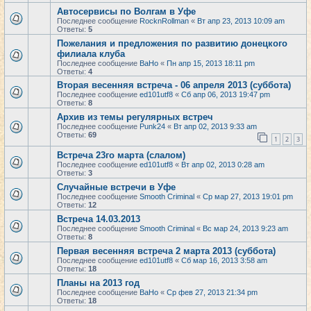
Автосервисы по Волгам в Уфе
Последнее сообщение
RocknRollman
«
Вт апр 23, 2013 10:09 am
Ответы:
5
Пожелания и предложения по развитию донецкого
филиала клуба
Последнее сообщение
BaHo
«
Пн апр 15, 2013 18:11 pm
Ответы:
4
Вторая весенняя встреча - 06 апреля 2013 (суббота)
Последнее сообщение
ed101utf8
«
Сб апр 06, 2013 19:47 pm
Ответы:
8
Архив из темы регулярных встреч
Последнее сообщение
Punk24
«
Вт апр 02, 2013 9:33 am
Ответы:
69
1
2
3
Встреча 23го марта (слалом)
Последнее сообщение
ed101utf8
«
Вт апр 02, 2013 0:28 am
Ответы:
3
Случайные встречи в Уфе
Последнее сообщение
Smooth Criminal
«
Ср мар 27, 2013 19:01 pm
Ответы:
12
Встреча 14.03.2013
Последнее сообщение
Smooth Criminal
«
Вс мар 24, 2013 9:23 am
Ответы:
8
Первая весенняя встреча 2 марта 2013 (суббота)
Последнее сообщение
ed101utf8
«
Сб мар 16, 2013 3:58 am
Ответы:
18
Планы на 2013 год
Последнее сообщение
BaHo
«
Ср фев 27, 2013 21:34 pm
Ответы:
18