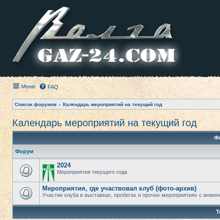
Меню
FAQ
Список форумов
Календарь мероприятий на текущий год
Календарь мероприятий на текущий год
Ф
Форум
2024
Мероприятия текущего года
Мероприятия, где участвовал клуб (фото-архив)
Участие клуба в выставках, пробегах и прочих мероприятиях с момент
Т