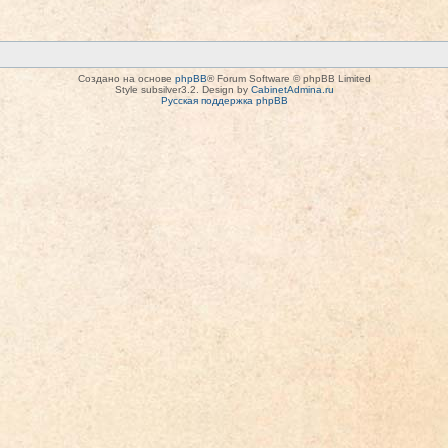
Создано на основе
phpBB
® Forum Software © phpBB Limited
Style subsilver3.2. Design by
CabinetAdmina.ru
Русская поддержка phpBB