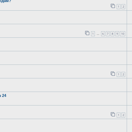
годам?
1
2
1
6
7
8
9
10
…
1
2
 24
1
2