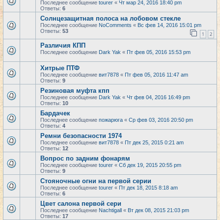
Последнее сообщение
tourer
«
Чт мар 24, 2016 18:40 pm
Ответы:
6
Солнцезащитная полоса на лобовом стекле
Последнее сообщение
NoComments
«
Вс фев 14, 2016 15:01 pm
Ответы:
53
1
2
Различия КПП
Последнее сообщение
Dark Yak
«
Пт фев 05, 2016 15:53 pm
Хитрые ПТФ
Последнее сообщение
вит7878
«
Пт фев 05, 2016 11:47 am
Ответы:
9
Резиновая муфта кпп
Последнее сообщение
Dark Yak
«
Чт фев 04, 2016 16:49 pm
Ответы:
10
Бардачек
Последнее сообщение
пожарюга
«
Ср фев 03, 2016 20:50 pm
Ответы:
4
Ремни безопасности 1974
Последнее сообщение
вит7878
«
Пт дек 25, 2015 0:21 am
Ответы:
12
Вопрос по задним фонарям
Последнее сообщение
tourer
«
Сб дек 19, 2015 20:55 pm
Ответы:
9
Стояночные огни на первой серии
Последнее сообщение
tourer
«
Пт дек 18, 2015 8:18 am
Ответы:
6
Цвет салона первой сери
Последнее сообщение
Nachtigall
«
Вт дек 08, 2015 21:03 pm
Ответы:
17