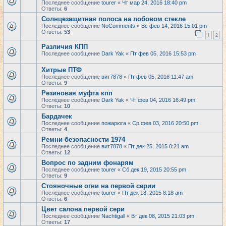
Последнее сообщение
tourer
«
Чт мар 24, 2016 18:40 pm
Ответы:
6
Солнцезащитная полоса на лобовом стекле
Последнее сообщение
NoComments
«
Вс фев 14, 2016 15:01 pm
Ответы:
53
1
2
Различия КПП
Последнее сообщение
Dark Yak
«
Пт фев 05, 2016 15:53 pm
Хитрые ПТФ
Последнее сообщение
вит7878
«
Пт фев 05, 2016 11:47 am
Ответы:
9
Резиновая муфта кпп
Последнее сообщение
Dark Yak
«
Чт фев 04, 2016 16:49 pm
Ответы:
10
Бардачек
Последнее сообщение
пожарюга
«
Ср фев 03, 2016 20:50 pm
Ответы:
4
Ремни безопасности 1974
Последнее сообщение
вит7878
«
Пт дек 25, 2015 0:21 am
Ответы:
12
Вопрос по задним фонарям
Последнее сообщение
tourer
«
Сб дек 19, 2015 20:55 pm
Ответы:
9
Стояночные огни на первой серии
Последнее сообщение
tourer
«
Пт дек 18, 2015 8:18 am
Ответы:
6
Цвет салона первой сери
Последнее сообщение
Nachtigall
«
Вт дек 08, 2015 21:03 pm
Ответы:
17