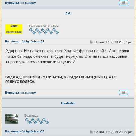
Вернуться к началу
Z.A.
Н
Волговод со стажем
е
в
с
е
Re: Анкета VolgaDriver-52
т
С
Ср ноя 17, 2010 23:27 pm
#2
и
о
о
Здорово! Не плохо покрашено. Задние фонари не айс. И колесики
б
то же бы надо сменить, и будет нормуль. Это ты пластмассовые
щ
е
пороги уже после покраски нацепил?
н
и
е
_________________
БЛДЖАД; НИШТЯКИ - ЗАПЧАСТИ, R - РАДИАЛЬНАЯ (ШИНА), А НЕ
РАДИУС КОЛЕСА.
Вернуться к началу
LowRider
Н
Волговод
е
в
с
е
Re: Анкета VolgaDriver-52
т
С
Ср ноя 17, 2010 23:39 pm
#3
и
о