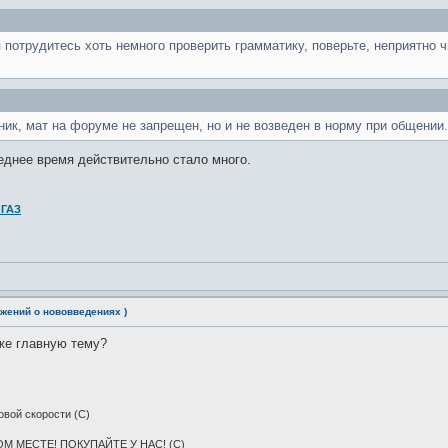
 потрудитесь хоть немного проверить грамматику, поверьте, неприятно 
ник, мат на форуме не запрещен, но и не возведен в норму при общении.
еднее время действительно стало много.
 ГАЗ
жений о нововведениях )
же главную тему?
овой скорости (С)
М МЕСТЕ! ПОКУПАЙТЕ У НАС! (С)