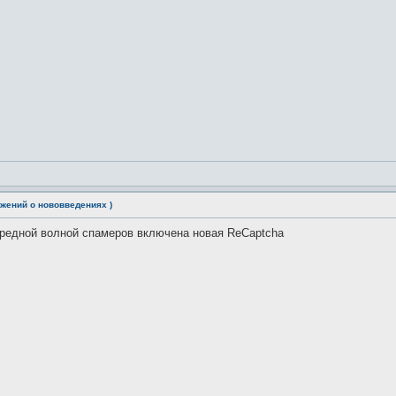
жений о нововведениях )
чередной волной спамеров включена новая ReCaptcha