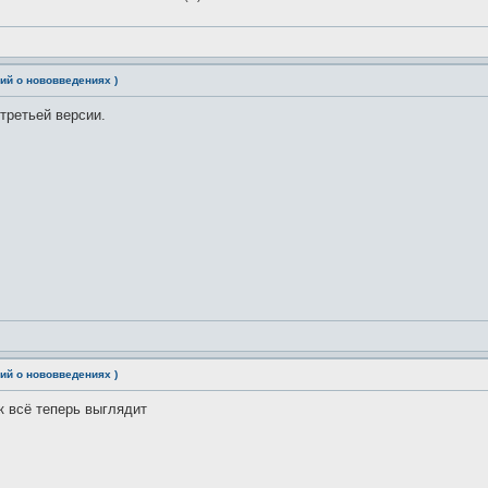
ий о нововведениях )
третьей версии.
ий о нововведениях )
к всё теперь выглядит