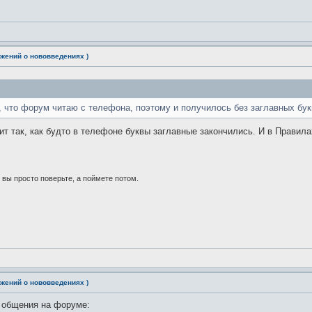
жений о нововведениях )
 что форум читаю с телефона, поэтому и получилось без заглавных бук
чит так, как будто в телефоне буквы заглавные закончились. И в Правила
 вы просто поверьте, а поймете потом.
жений о нововведениях )
а общения на форуме: