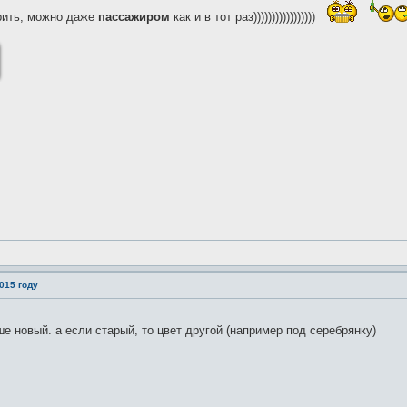
рить, можно даже
пассажиром
как и в тот раз)))))))))))))))))
015 году
е новый. а если старый, то цвет другой (например под серебрянку)