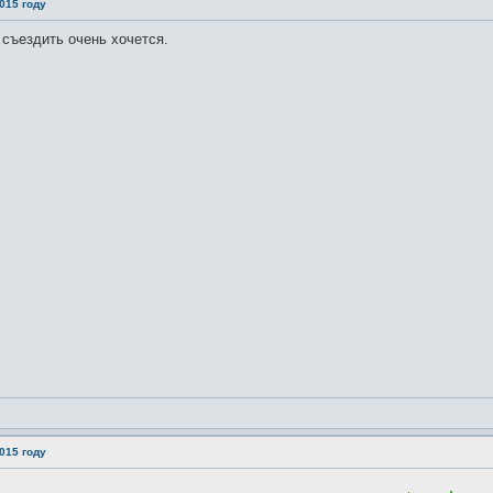
015 году
 съездить очень хочется.
015 году