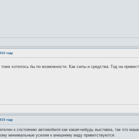
015 году
тоже хотелось бы по возможности. Как силы и средства. Год на привес
015 году
вателен к состоянию автомобиля как какая-нибудь выставка, так что маш
тому минимальные усилия к внешнему виду приветствуются.