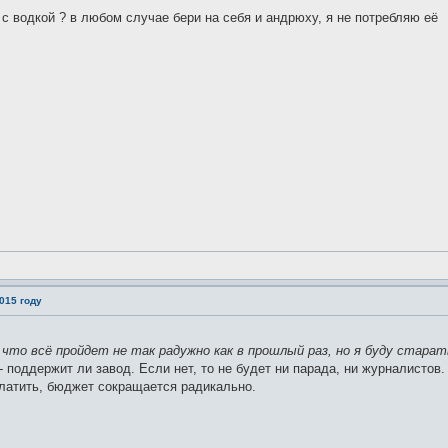
с водкой ? в любом случае бери на себя и андрюху, я не потребляю её
015 году
 что всё пройдет не так радужно как в прошлый раз, но я буду стара
 поддержит ли завод. Если нет, то не будет ни парада, ни журналистов.
платить, бюджет сокращается радикально.