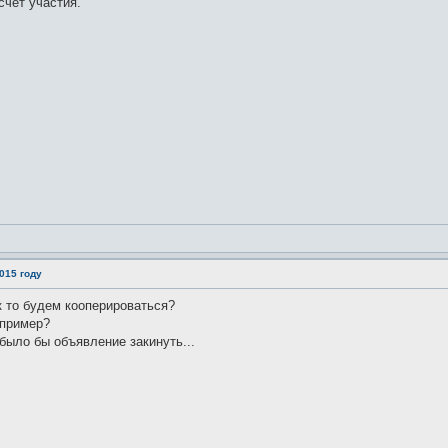
счёт участия.
015 году
 то будем кооперироваться?
апример?
было бы объявление закинуть...