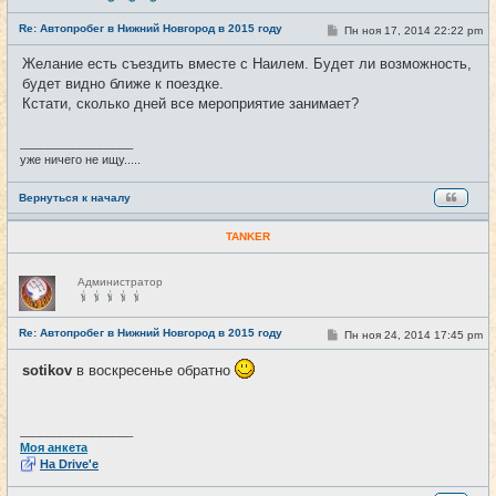
с
е
Re: Автопробег в Нижний Новгород в 2015 году
т
С
Пн ноя 17, 2014 22:22 pm
#15
и
о
о
Желание есть съездить вместе с Наилем. Будет ли возможность,
б
будет видно ближе к поездке.
щ
е
Кстати, сколько дней все мероприятие занимает?
н
и
е
_________________
уже ничего не ищу.....
Вернуться к началу
TANKER
Н
Администратор
е
в
с
е
Re: Автопробег в Нижний Новгород в 2015 году
С
Пн ноя 24, 2014 17:45 pm
#16
т
о
и
о
sotikov
в воскресенье обратно
б
щ
е
н
и
_________________
е
Моя анкета
На Drive'e