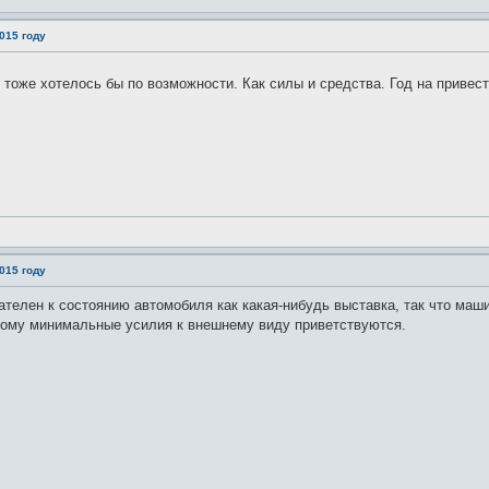
015 году
тоже хотелось бы по возможности. Как силы и средства. Год на привес
015 году
вателен к состоянию автомобиля как какая-нибудь выставка, так что маш
тому минимальные усилия к внешнему виду приветствуются.