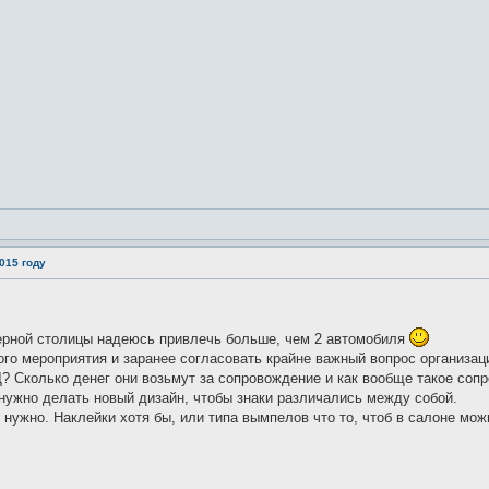
015 году
ерной столицы надеюсь привлечь больше, чем 2 автомобиля
го мероприятия и заранее согласовать крайне важный вопрос организаци
? Сколько денег они возьмут за сопровождение и как вообще такое соп
нужно делать новый дизайн, чтобы знаки различались между собой.
нужно. Наклейки хотя бы, или типа вымпелов что то, чтоб в салоне мож