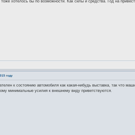
тоже хотелось бы по возможности. Как силы и средства. Год на привес
015 году
вателен к состоянию автомобиля как какая-нибудь выставка, так что маш
тому минимальные усилия к внешнему виду приветствуются.