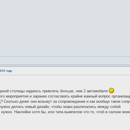
015 году
ерной столицы надеюсь привлечь больше, чем 2 автомобиля
го мероприятия и заранее согласовать крайне важный вопрос организаци
? Сколько денег они возьмут за сопровождение и как вообще такое соп
нужно делать новый дизайн, чтобы знаки различались между собой.
нужно. Наклейки хотя бы, или типа вымпелов что то, чтоб в салоне мож