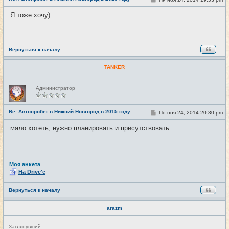
т
о
и
о
Я тоже хочу)
б
щ
е
н
и
е
Вернуться к началу
TANKER
Н
Администратор
е
в
с
е
Re: Автопробег в Нижний Новгород в 2015 году
С
Пн ноя 24, 2014 20:30 pm
#19
т
о
и
о
мало хотеть, нужно планировать и присутствовать
б
щ
е
н
и
_________________
е
Моя анкета
На Drive'e
Вернуться к началу
arazm
Н
Заглянувший